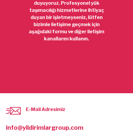
duyuyoruz. Profesyonel yük
taşımacılığı hizmetlerine ihtiyaç
duyan bir işletmeyseniz, lütfen
bizimle iletişime geçmek için
aşağıdaki formu ve diğer iletişim
kanallarını kullanın.
E-Mail Adresimiz
info@yildirimlargroup.com