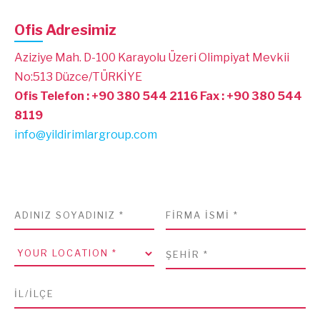
Ofis Adresimiz
Aziziye Mah. D-100 Karayolu Üzeri Olimpiyat Mevkii
No:513 Düzce/TÜRKİYE
Ofis Telefon : +90 380 544 2116
Fax : +90 380 544
8119
info@yildirimlargroup.com